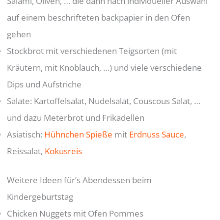
Salami, Oliven, … die dann nach individueller Auswahl
auf einem beschrifteten backpapier in den Ofen
gehen
Stockbrot mit verschiedenen Teigsorten (mit
Kräutern, mit Knoblauch, …) und viele verschiedene
Dips und Aufstriche
Salate: Kartoffelsalat, Nudelsalat, Couscous Salat, …
und dazu Meterbrot und Frikadellen
Asiatisch:
Hühnchen Spieße
mit
Erdnuss Sauce
,
Reissalat,
Kokusreis
Weitere Ideen für’s Abendessen beim
Kindergeburtstag
Chicken Nuggets mit Ofen Pommes