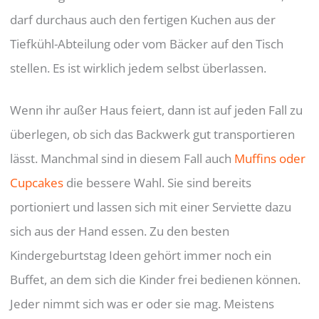
darf durchaus auch den fertigen Kuchen aus der
Tiefkühl-Abteilung oder vom Bäcker auf den Tisch
stellen. Es ist wirklich jedem selbst überlassen.
Wenn ihr außer Haus feiert, dann ist auf jeden Fall zu
überlegen, ob sich das Backwerk gut transportieren
lässt. Manchmal sind in diesem Fall auch
Muffins oder
Cupcakes
die bessere Wahl. Sie sind bereits
portioniert und lassen sich mit einer Serviette dazu
sich aus der Hand essen. Zu den besten
Kindergeburtstag Ideen gehört immer noch ein
Buffet, an dem sich die Kinder frei bedienen können.
Jeder nimmt sich was er oder sie mag. Meistens