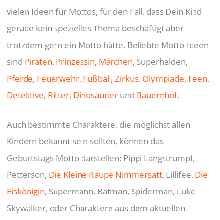
vielen Ideen für Mottos, für den Fall, dass Dein Kind
gerade kein spezielles Thema beschäftigt aber
trotzdem gern ein Motto hätte. Beliebte Motto-Ideen
sind
Piraten
,
Prinzessin
,
Märchen
, Superhelden,
Pferde
,
Feuerwehr
,
Fußball
,
Zirkus
,
Olympiade
,
Feen
,
Detektive
,
Ritter
,
Dinosaurier
und
Bauernhof
.
Auch bestimmte Charaktere, die möglichst allen
Kindern bekannt sein sollten, können das
Geburtstags-Motto darstellen: Pippi Langstrumpf,
Petterson,
Die Kleine Raupe Nimmersatt
, Lillifee,
Die
Eiskönigin
, Supermann, Batman, Spiderman, Luke
Skywalker, oder Charaktere aus dem aktuellen