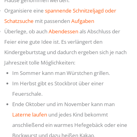
Hause genommen werden.
Organisiere eine
spannende Schnitzeljagd oder
Schatzsuche
mit passenden
Aufgaben
Überlege, ob auch
Abendessen
als Abschluss der
Feier eine gute Idee ist. Es verlängert den
Kindergeburtstag und dadurch ergeben sich je nach
Jahreszeit tolle Möglichkeiten:
Im Sommer kann man Würstchen grillen.
Im Herbst gibt es Stockbrot über einer
Feuerschale.
Ende Oktober und im November kann man
Laterne laufen
und jedes Kind bekommt
anschließend ein warmes Hefegebäck oder eine
Bockwurst und dazu heißen Kakao.