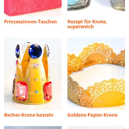
Prinzessinnen-Taschen
Rezept für Knete,
superweich
Becher-Krone basteln
Goldene Papier-Krone