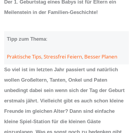
Der 1. Geburtstag eines Babys ist für Eltern ein
Meilenstein in der Familien-Geschichte!
:
Tipp zum Thema
Praktische Tips
, 
Stressfrei Feiern
, 
Besser Planen
So viel ist im letzten Jahr passiert und natürlich
wollen Großeltern, Tanten, Onkel und Paten
unbedingt dabei sein wenn sich der Tag der Geburt
erstmals jährt. Vielleicht gibt es auch schon kleine
Freunde im gleichen Alter? Dann sind einfache
kleine Spiel-Station für die kleinen Gäste
einzuplanen. Was es sonst noch zu bedenken gibt …