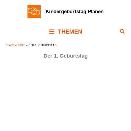
Zum
Kindergeburtstag Planen
Inhalt
springen
Suc
THEMEN
START
»
TIPPS
»
DER 1. GEBURTSTAG
Der 1. Geburtstag