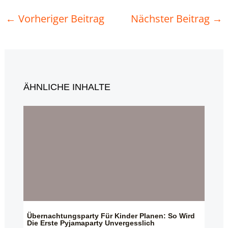
←
Vorheriger Beitrag
Nächster Beitrag
→
ÄHNLICHE INHALTE
Übernachtungsparty Für Kinder Planen: So Wird
Die Erste Pyjamaparty Unvergesslich