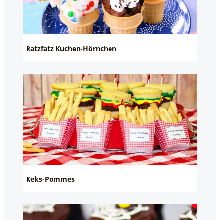
Ratzfatz Kuchen-Hörnchen
Keks-Pommes