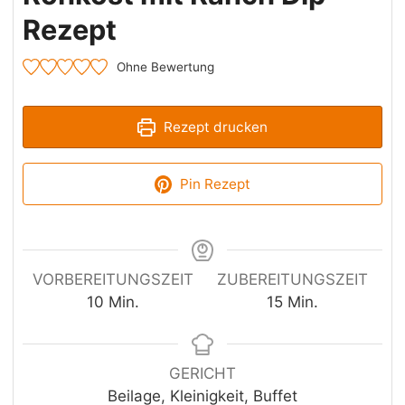
Rezept
Ohne Bewertung
Rezept drucken
Pin Rezept
VORBEREITUNGSZEIT
ZUBEREITUNGSZEIT
Minuten
Minuten
10
Min.
15
Min.
GERICHT
Beilage, Kleinigkeit, Buffet