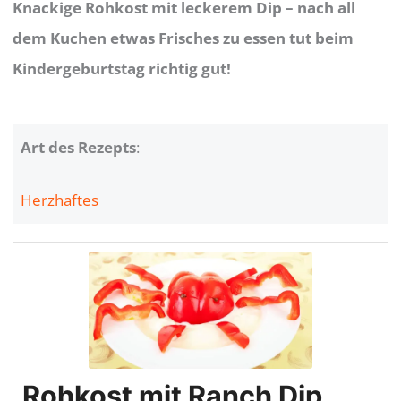
Knackige Rohkost mit leckerem Dip – nach all
dem Kuchen etwas Frisches zu essen tut beim
Kindergeburtstag richtig gut!
Art des Rezepts
:
Herzhaftes
Rohkost mit Ranch Dip