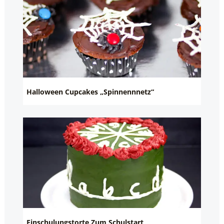
Halloween Cupcakes „Spinnennnetz“
Einschulungstorte Zum Schulstart