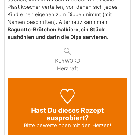
Plastikbecher verteilen, von denen sich jedes
Kind einen eigenen zum Dippen nimmt (mit
Namen beschriften). Alternativ kann man
Baguette-Brötchen halbiere, ein Stück
aushöhlen und darin die Dips servieren.
KEYWORD
Herzhaft
Hast Du dieses Rezept
ausprobiert?
Bitte bewerte oben mit den Herzen!