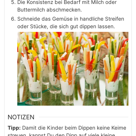
Die Konsistenz bei Bedarf mit Milch oder
Buttermilch abschmecken.
Schneide das Gemüse in handliche Streifen
oder Stücke, die sich gut dippen lassen.
NOTIZEN
Tipp:
Damit die Kinder beim Dippen keine Keime
streuen, kannst Du den Dipp auf viele kleine