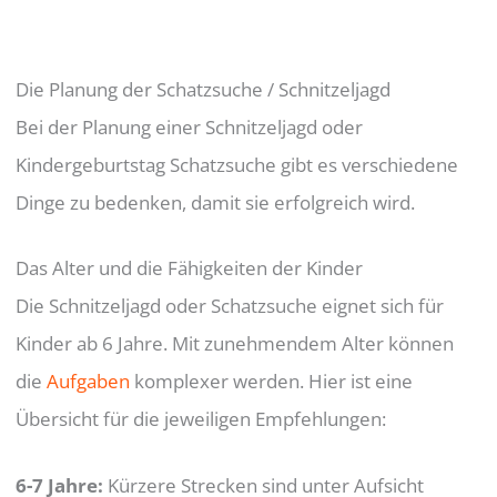
Die Planung der Schatzsuche / Schnitzeljagd
Bei der Planung einer Schnitzeljagd oder
Kindergeburtstag Schatzsuche gibt es verschiedene
Dinge zu bedenken, damit sie erfolgreich wird.
Das Alter und die Fähigkeiten der Kinder
Die Schnitzeljagd oder Schatzsuche eignet sich für
Kinder ab 6 Jahre. Mit zunehmendem Alter können
die
Aufgaben
komplexer werden. Hier ist eine
Übersicht für die jeweiligen Empfehlungen:
6-7 Jahre:
Kürzere Strecken sind unter Aufsicht