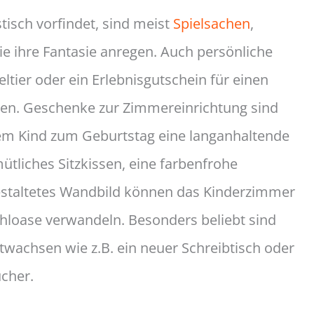
isch vorfindet, sind meist
Spielsachen
,
ie ihre Fantasie anregen. Auch persönliche
ltier oder ein Erlebnisgutschein für einen
gen. Geschenke zur Zimmereinrichtung sind
em Kind zum Geburtstag eine langanhaltende
ütliches Sitzkissen, eine farbenfrohe
 gestaltetes Wandbild können das Kinderzimmer
ühloase verwandeln. Besonders beliebt sind
twachsen wie z.B. ein neuer Schreibtisch oder
ücher.