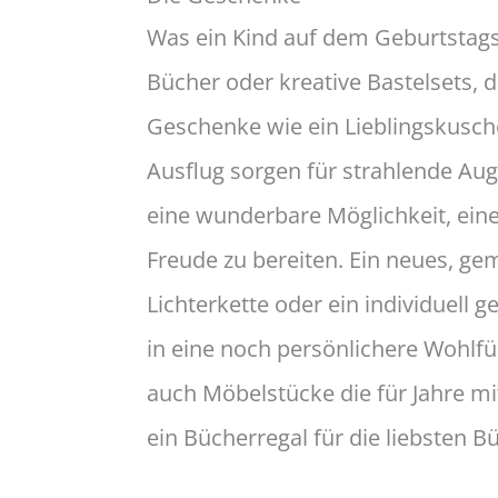
Was ein Kind auf dem Geburtstagst
Bücher oder kreative Bastelsets, d
Geschenke wie ein Lieblingskusche
Ausflug sorgen für strahlende Au
eine wunderbare Möglichkeit, ein
Freude zu bereiten. Ein neues, gem
Lichterkette oder ein individuell
in eine noch persönlichere Wohlf
auch Möbelstücke die für Jahre mi
ein Bücherregal für die liebsten B