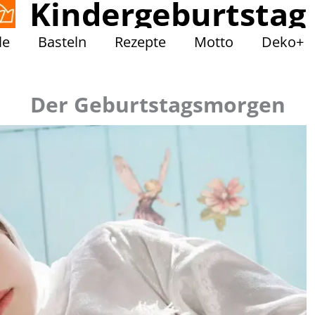
Kindergeburtstag
le
Basteln
Rezepte
Motto
Deko+
Der Geburtstagsmorgen