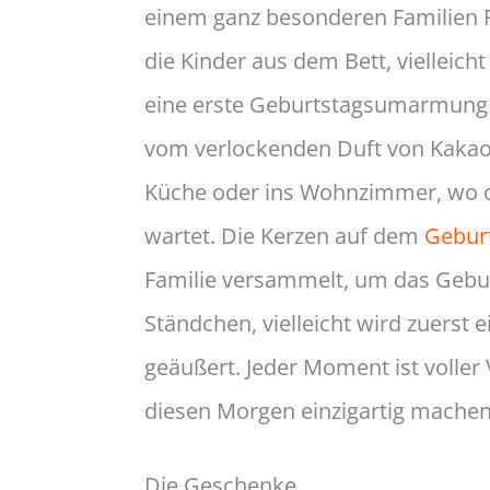
einem ganz besonderen Familien Ri
die Kinder aus dem Bett, vielleicht
eine erste Geburtstagsumarmung a
vom verlockenden Duft von Kakao 
Küche oder ins Wohnzimmer, wo oft
wartet. Die Kerzen auf dem
Gebur
Familie versammelt, um das Geburts
Ständchen, vielleicht wird zuerst
geäußert. Jeder Moment ist volle
diesen Morgen einzigartig machen
Die Geschenke