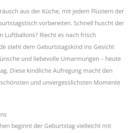
räusch aus der Küche, mit jedem Flüstern der
eburtstagstisch vorbereiten. Schnell huscht der
 Luftballons? Riecht es nach frisch
e steht dem Geburtstagskind ins Gesicht
ünsche und liebevolle Umarmungen – heute
tag. Diese kindliche Aufregung macht den
 schönsten und unvergesslichsten Momente
ens
en beginnt der Geburtstag vielleicht mit