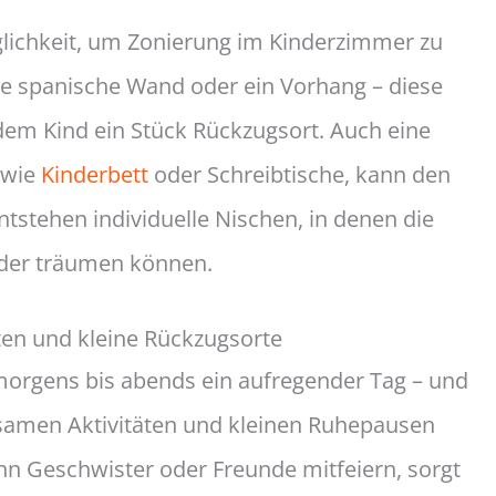
glichkeit, um Zonierung im Kinderzimmer zu
eine spanische Wand oder ein Vorhang – diese
dem Kind ein Stück Rückzugsort. Auch eine
 wie
Kinderbett
oder Schreibtische, kann den
ntstehen individuelle Nischen, in denen die
 oder träumen können.
en und kleine Rückzugsorte
 morgens bis abends ein aufregender Tag – und
samen Aktivitäten und kleinen Ruhepausen
nn Geschwister oder Freunde mitfeiern, sorgt