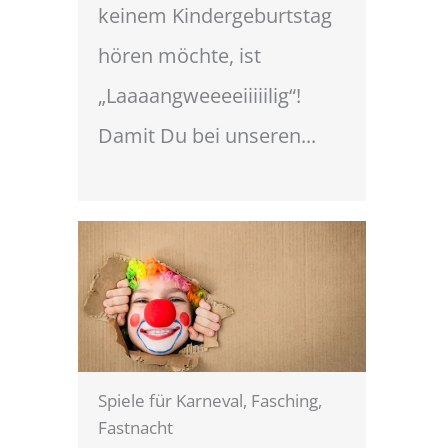
keinem Kindergeburtstag
hören möchte, ist
„Laaaangweeeeiiiiilig“!
Damit Du bei unseren...
Spiele für Karneval, Fasching,
Fastnacht