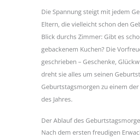
Die Spannung steigt mit jedem Ge
Eltern, die vielleicht schon den G
Blick durchs Zimmer: Gibt es schon
gebackenem Kuchen? Die Vorfreud
geschrieben – Geschenke, Glückw
dreht sie alles um seinen Geburts
Geburtstagsmorgen zu einem der
des Jahres.
Der Ablauf des Geburtstagsmorg
Nach dem ersten freudigen Erwach