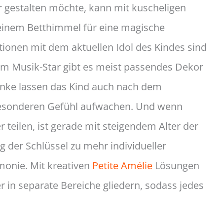
 gestalten möchte, kann mit kuscheligen
einem Betthimmel für eine magische
onen mit dem aktuellen Idol des Kindes sind
zum Musik-Star gibt es meist passendes Dekor
henke lassen das Kind auch nach dem
esonderen Gefühl aufwachen. Und wenn
 teilen, ist gerade mit steigendem Alter der
g der Schlüssel zu mehr individueller
monie. Mit kreativen
Petite Amélie
Lösungen
 in separate Bereiche gliedern, sodass jedes