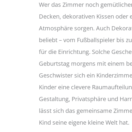
Wer das Zimmer noch gemütlicher
Decken, dekorativen Kissen oder 
Atmosphäre sorgen. Auch Dekorati
beliebt – vom Fußballspieler bis 
für die Einrichtung. Solche Gesc
Geburtstag morgens mit einem b
Geschwister sich ein Kinderzimmer
Kinder eine clevere Raumaufteilun
Gestaltung, Privatsphäre und Har
lässt sich das gemeinsame Zimmer
Kind seine eigene kleine Welt hat.