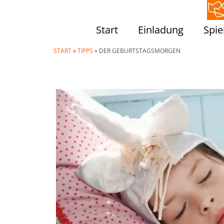
Zum
Inhalt
Start
Einladung
Spie
springen
START
»
TIPPS
»
DER GEBURTSTAGSMORGEN