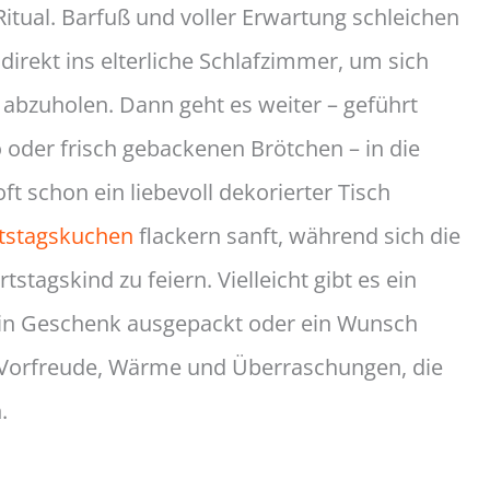
tual. Barfuß und voller Erwartung schleichen
 direkt ins elterliche Schlafzimmer, um sich
bzuholen. Dann geht es weiter – geführt
oder frisch gebackenen Brötchen – in die
 schon ein liebevoll dekorierter Tisch
tstagskuchen
flackern sanft, während sich die
tagskind zu feiern. Vielleicht gibt es ein
 ein Geschenk ausgepackt oder ein Wunsch
r Vorfreude, Wärme und Überraschungen, die
.