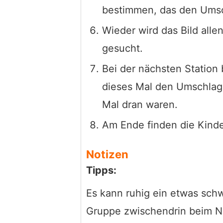
bestimmen, das den Umsc
Wieder wird das Bild all
gesucht.
Bei der nächsten Station
dieses Mal den Umschlag ö
Mal dran waren.
Am Ende finden die Kinde
Notizen
Tipps:
Es kann ruhig ein etwas schwi
Gruppe zwischendrin beim N