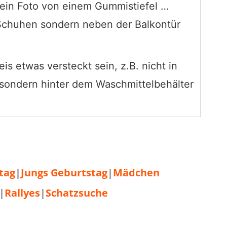
ein Foto von einem Gummistiefel …
n Schuhen sondern neben der Balkontür
s etwas versteckt sein, z.B. nicht in
sondern hinter dem Waschmittelbehälter
tag
|
Jungs Geburtstag
|
Mädchen
|
Rallyes
|
Schatzsuche