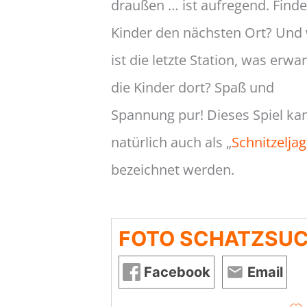
draußen … ist aufregend. Finde
Kinder den nächsten Ort? Und
ist die letzte Station, was erwar
die Kinder dort? Spaß und
Spannung pur! Dieses Spiel ka
natürlich auch als „
Schnitzelja
bezeichnet werden.
FOTO SCHATZSUCH
Facebook
Email