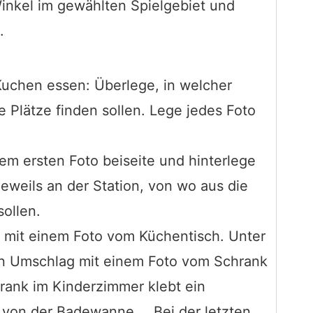
nkel im gewählten Spielgebiet und
.
Kuchen essen: Überlege, in welcher
e Plätze finden sollen. Lege jedes Foto
m ersten Foto beiseite und hinterlege
eweils an der Station, von wo aus die
sollen.
t mit einem Foto vom Küchentisch. Unter
in Umschlag mit einem Foto vom Schrank
rank im Kinderzimmer klebt ein
 von der Badewanne, …Bei der letzten