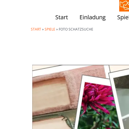
Zum
Inhalt
Start
Einladung
Spie
springen
START
»
SPIELE
»
FOTO SCHATZSUCHE