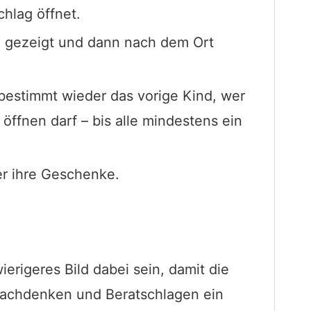
hlag öffnet.
en gezeigt und dann nach dem Ort
 bestimmt wieder das vorige Kind, wer
ffnen darf – bis alle mindestens ein
r ihre Geschenke.
erigeres Bild dabei sein, damit die
achdenken und Beratschlagen ein