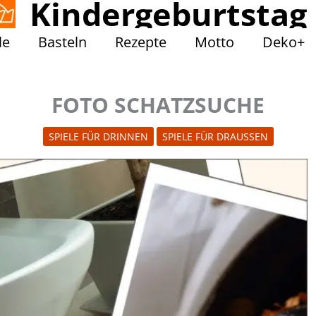
Kindergeburtstag
le
Basteln
Rezepte
Motto
Deko+
FOTO SCHATZSUCHE
SPIELE FÜR DRINNEN
SPIELE FÜR DRAUSSEN