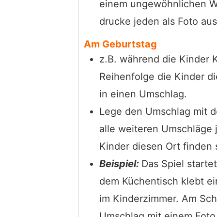
einem ungewöhnlichen Wi
drucke jeden als Foto aus
Am Geburtstag
z.B. während die Kinder 
Reihenfolge die Kinder di
in einen Umschlag.
Lege den Umschlag mit de
alle weiteren Umschläge j
Kinder diesen Ort finden 
Beispiel:
Das Spiel starte
dem Küchentisch klebt e
im Kinderzimmer. Am Sch
Umschlag mit einem Foto