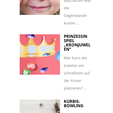
abschätzen was
die
Gegenstände
kosten ...
PRINZESSIN
SPIEL
„KRONJUWEL
EN“
Wer kann die
Juwelen am
schnellsten auf
der Krone
platzieren? ...
KÜRBIS-
BOWLING