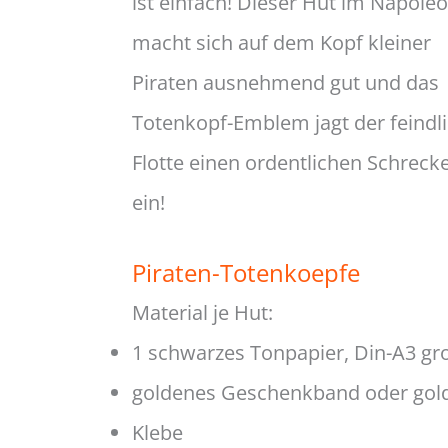
ist einfach! Dieser Hut im Napoleo
macht sich auf dem Kopf kleiner
Piraten ausnehmend gut und das
Totenkopf-Emblem jagt der feindl
Flotte einen ordentlichen Schreck
ein!
Piraten-Totenkoepfe
Material je Hut:
1 schwarzes Tonpapier, Din-A3 gr
goldenes Geschenkband oder gol
Klebe