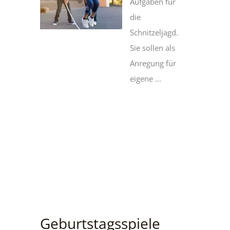
Aufgaben für
die
Schnitzeljagd.
Sie sollen als
Anregung für
eigene ...
Geburtstagsspiele