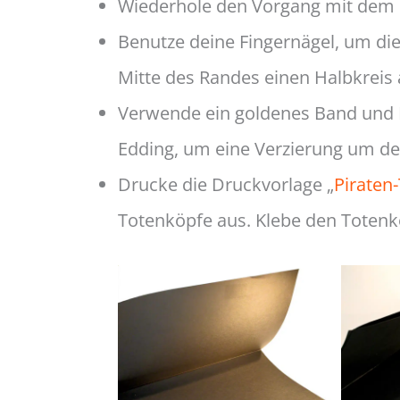
Wiederhole den Vorgang mit dem R
Benutze deine Fingernägel, um dies
Mitte des Randes einen Halbkreis 
Verwende ein goldenes Band und K
Edding, um eine Verzierung um de
Drucke die Druckvorlage „
Piraten
Totenköpfe aus. Klebe den Totenk
Noch
Lange Seite falten
un