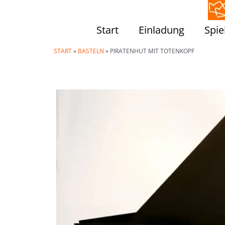
Zum
Inhalt
Start
Einladung
Spie
springen
START
»
BASTELN
»
PIRATENHUT MIT TOTENKOPF