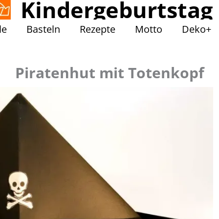
Kindergeburtstag
le
Basteln
Rezepte
Motto
Deko+
Piratenhut mit Totenkopf