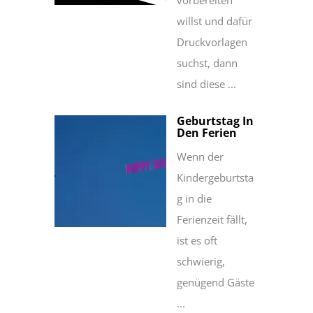
vorbereiten
willst und dafür
Druckvorlagen
suchst, dann
sind diese ...
Geburtstag In
Den Ferien
Wenn der
Kindergeburtsta
g in die
Ferienzeit fällt,
ist es oft
schwierig,
genügend Gäste
...