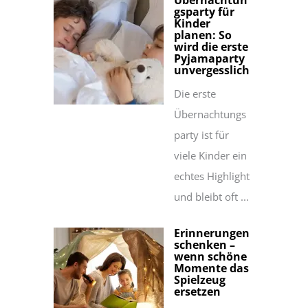
Übernachtun
gsparty für
Kinder
planen: So
wird die erste
Pyjamaparty
unvergesslich
Die erste
Übernachtungs
party ist für
viele Kinder ein
echtes Highlight
und bleibt oft ...
Erinnerungen
schenken –
wenn schöne
Momente das
Spielzeug
ersetzen