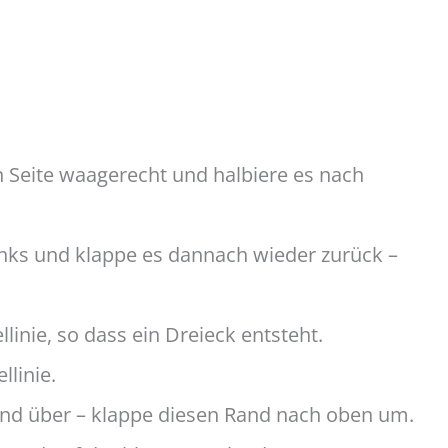
n Seite waagerecht und halbiere es nach
inks und klappe es dannach wieder zurück –
llinie, so dass ein Dreieck entsteht.
llinie.
nd über – klappe diesen Rand nach oben um.