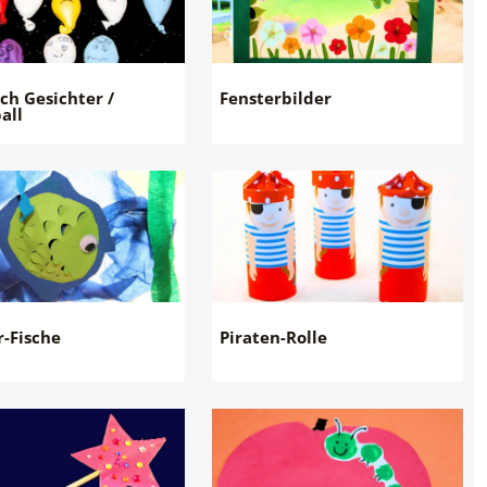
ch Gesichter /
Fensterbilder
all
r-Fische
Piraten-Rolle