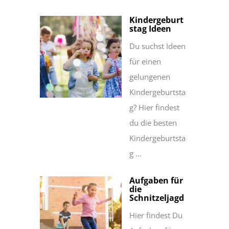
Kindergeburt
stag Ideen
Du suchst Ideen
für einen
gelungenen
Kindergeburtsta
g? Hier findest
du die besten
Kindergeburtsta
g ...
Aufgaben für
die
Schnitzeljagd
Hier findest Du