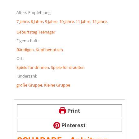
Alters-Empfehlung:
7 Jahre
, 
8 Jahre
, 
9 Jahre
, 
10 Jahre
, 
11 Jahre
, 
12 Jahre
, 
Geburtstag Teenager
Eigenschaft:
Bändigen
, 
Kopf benutzen
Ort:
Spiele für drinnen
, 
Spiele für draußen
Kinderzahl:
große Gruppe
, 
Kleine Gruppe
Print
Pinterest