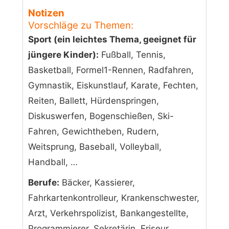
Notizen
Vorschläge zu Themen:
Sport (ein leichtes Thema, geeignet für
jüngere Kinder):
Fußball, Tennis,
Basketball, Formel1-Rennen, Radfahren,
Gymnastik, Eiskunstlauf, Karate, Fechten,
Reiten, Ballett, Hürdenspringen,
Diskuswerfen, Bogenschießen, Ski-
Fahren, Gewichtheben, Rudern,
Weitsprung, Baseball, Volleyball,
Handball, …
Berufe:
Bäcker, Kassierer,
Fahrkartenkontrolleur, Krankenschwester,
Arzt, Verkehrspolizist, Bankangestellte,
Programmierer, Sekretärin, Friseur,