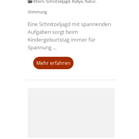
Eltern
,
Schnitzeljagd
,
Rallye
,
Natur
,
Stimmung
Eine Schnitzeljagd mit spannenden
Aufgaben sorgt beim
Kindergeburtstag immer für
Spannung ...
Mehr erfahren