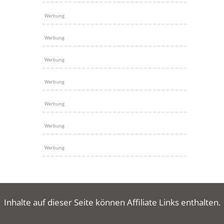
Werbung
Werbung
Werbung
Werbung
Werbung
Werbung
Werbung
Inhalte auf dieser Seite können Affiliate Links enthalten.