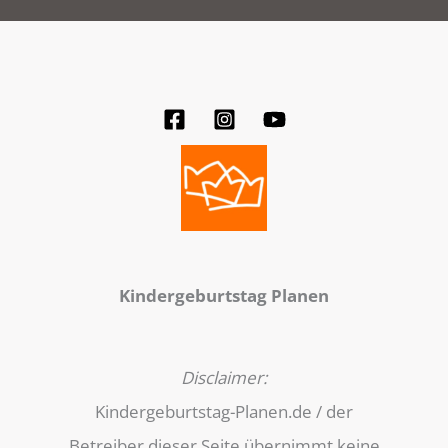
Kindergeburtstag Planen
Disclaimer:
Kindergeburtstag-Planen.de / der
Betreiber dieser Seite übernimmt keine