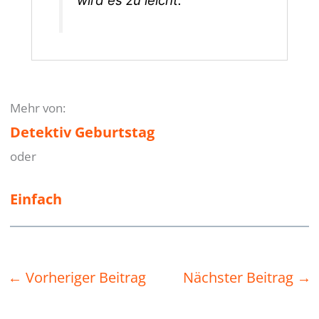
wird es zu leicht.
Mehr von:
Detektiv Geburtstag
oder
Einfach
←
Vorheriger Beitrag
Nächster Beitrag
→