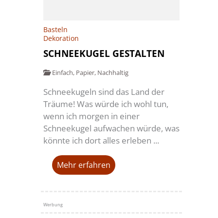
Basteln
Dekoration
SCHNEEKUGEL GESTALTEN
Einfach
,
Papier
,
Nachhaltig
Schneekugeln sind das Land der
Träume! Was würde ich wohl tun,
wenn ich morgen in einer
Schneekugel aufwachen würde, was
könnte ich dort alles erleben ...
Mehr erfahren
Werbung