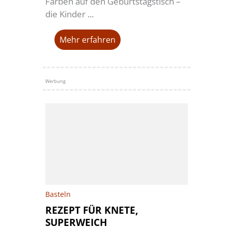
Farben auf den Geburtstagstisch –
die Kinder ...
Mehr erfahren
Werbung
Basteln
REZEPT FÜR KNETE,
SUPERWEICH