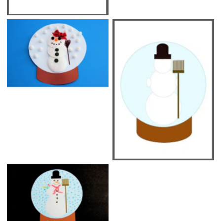
No Caption
Schneekugel mit
Schneemann
No Caption