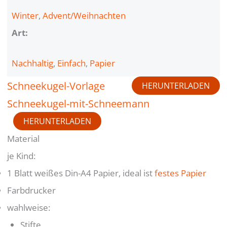
Winter
, 
Advent/Weihnachten
Art:
Nachhaltig
, 
Einfach
, 
Papier
Schneekugel-Vorlage
HERUNTERLADEN
Schneekugel-mit-Schneemann
HERUNTERLADEN
Material
je Kind:
1 Blatt weißes Din-A4 Papier, ideal ist
festes Papier
Farbdrucker
wahlweise:
Stifte