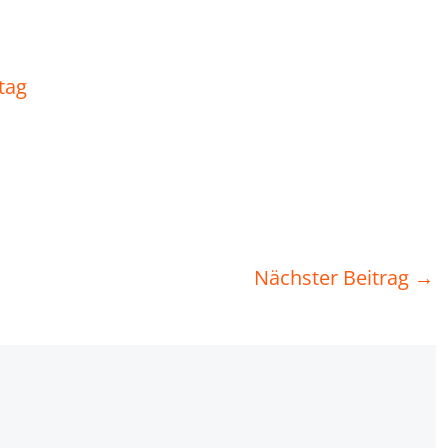
tag
Nächster Beitrag
→