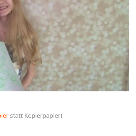
pier
statt Kopierpapier)