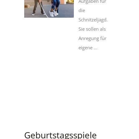
Aufgaben für
die
Schnitzeljagd.
Sie sollen als
Anregung für
eigene ...
Geburtstagsspiele