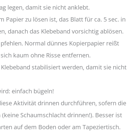
 legen, damit sie nicht anklebt.
apier zu lösen ist, das Blatt für ca. 5 sec. in
n, danach das Klebeband vorsichtig ablösen.
mpfehlen. Normal dünnes Kopierpapier reißt
t sich kaum ohne Risse entfernen.
 Klebeband stabilisiert werden, damit sie nicht
rd: einfach bügeln!
iese Aktivität drinnen durchführen, sofern die
 (keine Schaumschlacht drinnen!). Besser ist
arten auf dem Boden oder am Tapeziertisch.