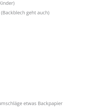
Kinder)
 (Backblech geht auch)
umschläge etwas Backpapier