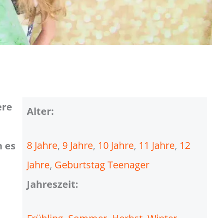
ere
Alter:
8 Jahre
, 
9 Jahre
, 
10 Jahre
, 
11 Jahre
, 
12
 es
Jahre
, 
Geburtstag Teenager
Jahreszeit: