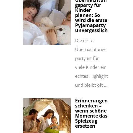
Übernachtun
gsparty für
Kinder
planen: So
wird die erste
Pyjamaparty
unvergesslich
Die erste
Übernachtungs
party ist für
viele Kinder ein
echtes Highlight
und bleibt oft ...
Erinnerungen
schenken –
wenn schöne
Momente das
Spielzeug
ersetzen