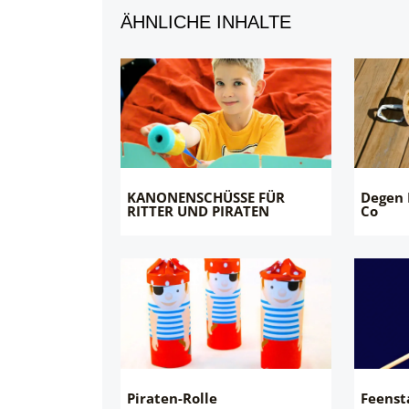
ÄHNLICHE INHALTE
KANONENSCHÜSSE FÜR
Degen 
RITTER UND PIRATEN
Co
Piraten-Rolle
Feenst