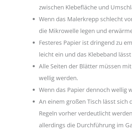
zwischen Klebefläche und Umschlag
Wenn das Malerkrepp schlecht vom P
die Mikrowelle legen und erwärme
Festeres Papier ist dringend zu e
leicht ein und das Klebeband läss
Alle Seiten der Blätter müssen mit
wellig werden.
Wenn das Papier dennoch wellig wi
An einem großen Tisch lässt sich d
Regeln vorher verdeutlicht werden
allerdings die Durchführung im G