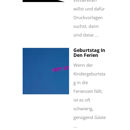
vorbereiten
willst und dafür
Druckvorlagen
suchst, dann
sind diese ...
Geburtstag In
Den Ferien
Wenn der
Kindergeburtsta
g in die
Ferienzeit fällt,
ist es oft
schwierig,
genügend Gäste
...