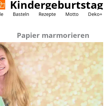
Kindergeburtstag
le
Basteln
Rezepte
Motto
Deko+
Papier marmorieren