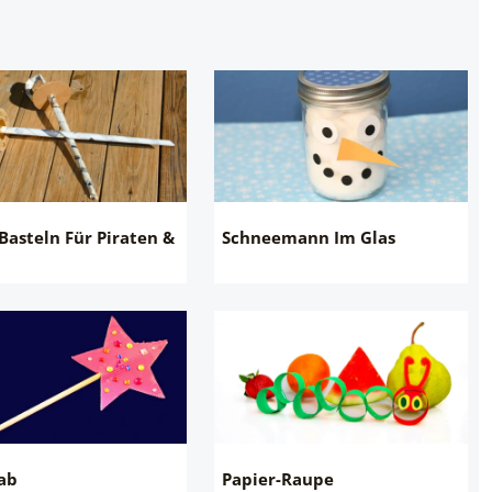
Basteln Für Piraten &
Schneemann Im Glas
ab
Papier-Raupe