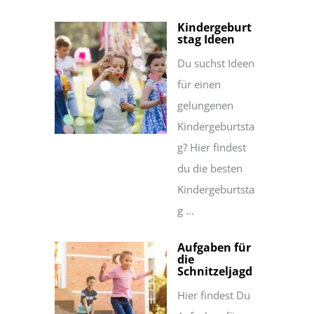
Kindergeburt
stag Ideen
Du suchst Ideen
für einen
gelungenen
Kindergeburtsta
g? Hier findest
du die besten
Kindergeburtsta
g ...
Aufgaben für
die
Schnitzeljagd
Hier findest Du