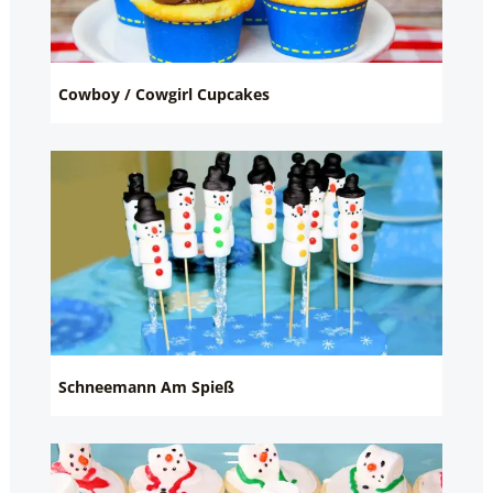
Cowboy / Cowgirl Cupcakes
Schneemann Am Spieß