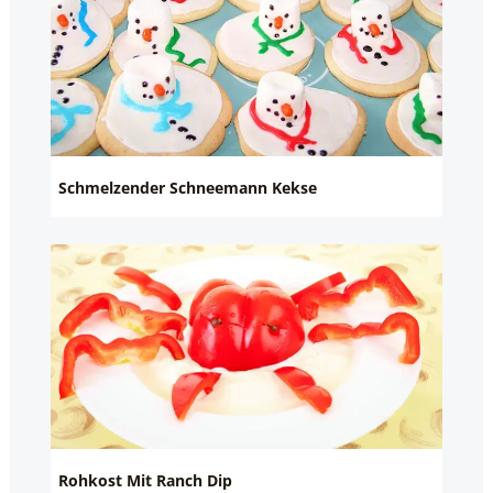
Schmelzender Schneemann Kekse
Rohkost Mit Ranch Dip