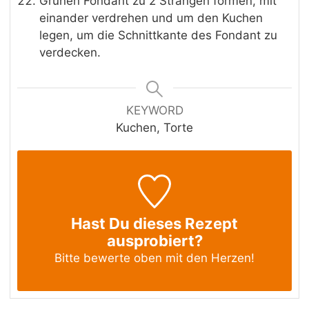
Grünen Fondant zu 2 Strängen formen, mit
einander verdrehen und um den Kuchen
legen, um die Schnittkante des Fondant zu
verdecken.
KEYWORD
Kuchen, Torte
Hast Du dieses Rezept
ausprobiert?
Bitte bewerte oben mit den Herzen!