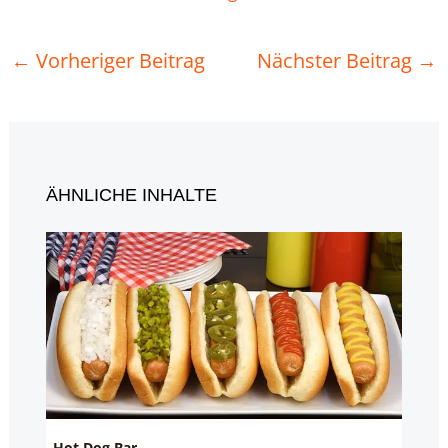
←
Vorheriger Beitrag
Nächster Beitrag
→
ÄHNLICHE INHALTE
Hot Dog Bar