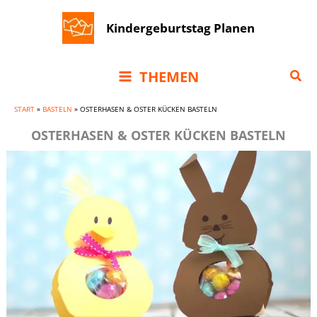
Zum
Kindergeburtstag Planen
Inhalt
springen
Suc
THEMEN
START
»
BASTELN
»
OSTERHASEN & OSTER KÜCKEN BASTELN
OSTERHASEN & OSTER KÜCKEN BASTELN