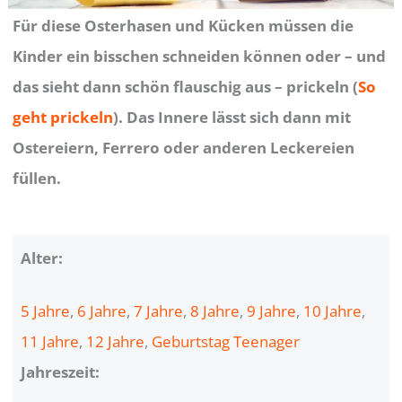
Für diese Osterhasen und Kücken müssen die
Kinder ein bisschen schneiden können oder – und
das sieht dann schön flauschig aus – prickeln (
So
geht prickeln
). Das Innere lässt sich dann mit
Ostereiern, Ferrero oder anderen Leckereien
füllen.
Alter:
5 Jahre
, 
6 Jahre
, 
7 Jahre
, 
8 Jahre
, 
9 Jahre
, 
10 Jahre
, 
11 Jahre
, 
12 Jahre
, 
Geburtstag Teenager
Jahreszeit: