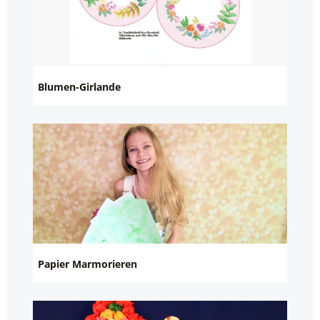
Blumen-Girlande
Papier Marmorieren