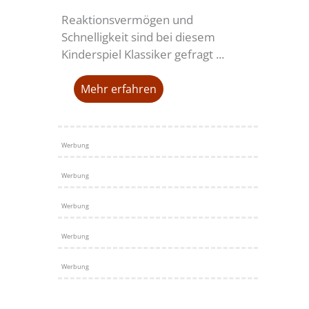
Reaktionsvermögen und
Schnelligkeit sind bei diesem
Kinderspiel Klassiker gefragt ...
Mehr erfahren
Werbung
Werbung
Werbung
Werbung
Werbung