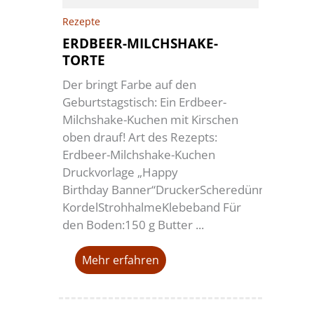
Rezepte
ERDBEER-MILCHSHAKE-
TORTE
Der bringt Farbe auf den
Geburtstagstisch: Ein Erdbeer-
Milchshake-Kuchen mit Kirschen
oben drauf! Art des Rezepts:
Erdbeer-Milchshake-Kuchen
Druckvorlage „Happy
Birthday Banner“DruckerScheredünne
KordelStrohhalmeKlebeband Für
den Boden:150 g Butter ...
Mehr erfahren