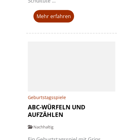
Schultüte ...
Mehr erfahren
Geburtstagsspiele
ABC-WÜRFELN UND
AUFZÄHLEN
Nachhaltig
Ein Geburtstagsspiel mit Grips,