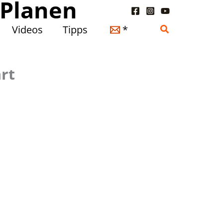
 Planen
Suchen
Videos
Tipps
*
rt