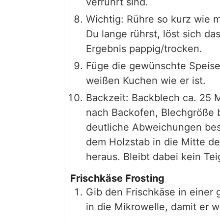
verrührt sind.
Wichtig: Rühre so kurz wie 
Du lange rührst, löst sich 
Ergebnis pappig/trocken.
Füge die gewünschte Speisef
weißen Kuchen wie er ist.
Backzeit: Backblech ca. 25 
nach Backofen, Blechgröße 
deutliche Abweichungen best
dem Holzstab in die Mitte d
heraus. Bleibt dabei kein Tei
Frischkäse Frosting
Gib den Frischkäse in einer
in die Mikrowelle, damit er w