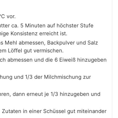
C vor.
tter ca. 5 Minuten auf höchster Stufe
ige Konsistenz erreicht ist.
as Mehl abmessen, Backpulver und Salz
em Löffel gut vermischen.
lch abmessen und die 6 Eiweiß hinzugeben
chung und 1/3 der Milchmischung zur
ühren, dann erneut je 1/3 hinzugeben und
 Zutaten in einer Schüssel gut miteinander