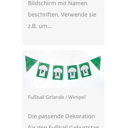
Bildschirm mit Namen
beschriften. Verwende sie
z.B. um...
Fußball Girlande / Wimpel
Die passende Dekoration
für den Fußball Geburtstag