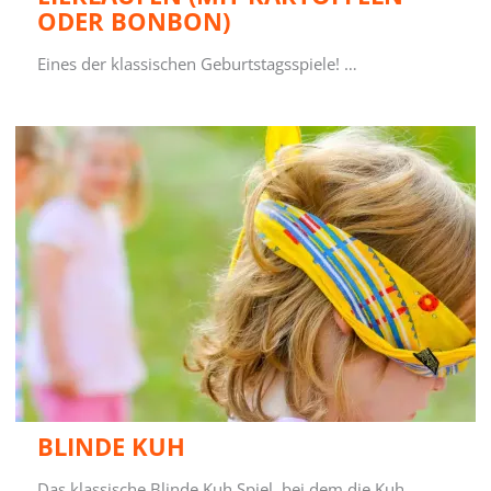
ODER BONBON)
Eines der klassischen Geburtstagsspiele! …
BLINDE KUH
Das klassische Blinde Kuh Spiel, bei dem die Kuh