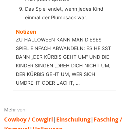
Das Spiel endet, wenn jedes Kind
einmal der Plumpsack war.
Notizen
ZU HALLOWEEN KANN MAN DIESES
SPIEL EINFACH ABWANDELN: ES HEISST
DANN „DER KÜRBIS GEHT UM“ UND DIE
KINDER SINGEN „DREH DICH NICHT UM,
DER KÜRBIS GEHT UM, WER SICH
UMDREHT ODER LACHT, …
Mehr von:
Cowboy / Cowgirl
|
Einschulung
|
Fasching /