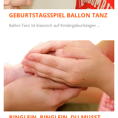
GEBURTSTAGSSPIEL BALLON TANZ
Ballon Tanz ist klassisch auf Kindergeburtstagen …
RINGLEIN, RINGLEIN, DU MUSST