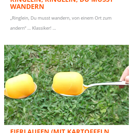
WANDERN
„Ringlein, Du musst wandern, von einem Ort zum
andern“ … Klassiker! …
EIERLAUFEN (MIT KARTOFFELN