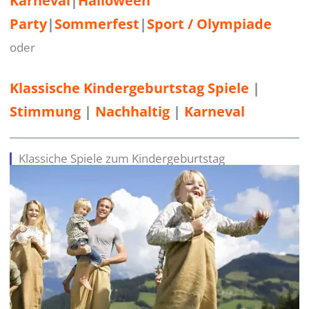
Karneval
|
Halloween
Party
|
Sommerfest
|
Sport / Olympiade
oder
Klassische Kindergeburtstag Spiele
 | 
Stimmung
 | 
Nachhaltig
 | 
Karneval
Klassiche Spiele zum Kindergeburtstag