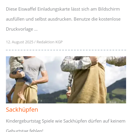
Diese Eiswaffel Einladungskarte lässt sich am Bildschirm
ausfüllen und selbst ausdrucken. Benutze die kostenlose
Druckvorlage …
12. August 2025
/
Redaktion KGP
Sackhüpfen
Kindergeburtstag Spiele wie Sackhüpfen dürfen auf keinem
Geburtstag fehlen! …