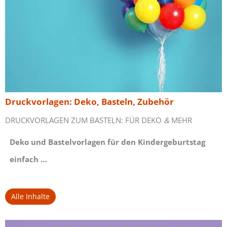
Druckvorlagen: Deko, Basteln, Zubehör
DRUCKVORLAGEN ZUM BASTELN: FÜR DEKO
&
MEHR
Deko und Bastelvorlagen für den Kindergeburtstag
einfach …
Alle Inhalte