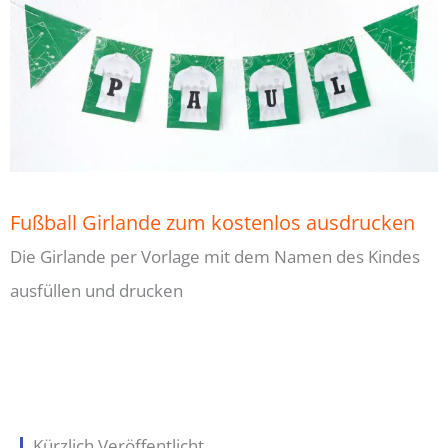
Fußball Girlande zum kostenlos ausdrucken
Die Girlande per Vorlage mit dem Namen des Kindes
ausfüllen und drucken
Kürzlich Veröffentlicht