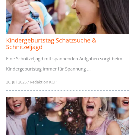
Kindergeburtstag Schatzsuche &
Schnitzeljagd
Eine Schnitzeljagd mit spannenden Aufgaben sorgt beim
Kindergeburtstag immer für Spannung …
26. Juli 2025
/
Redaktion KGP