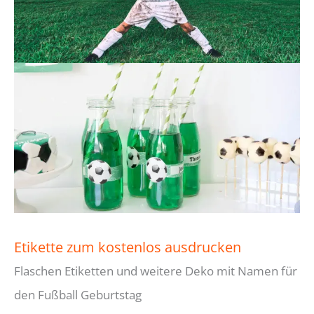
Etikette zum kostenlos ausdrucken
Flaschen Etiketten und weitere Deko mit Namen für
den Fußball Geburtstag