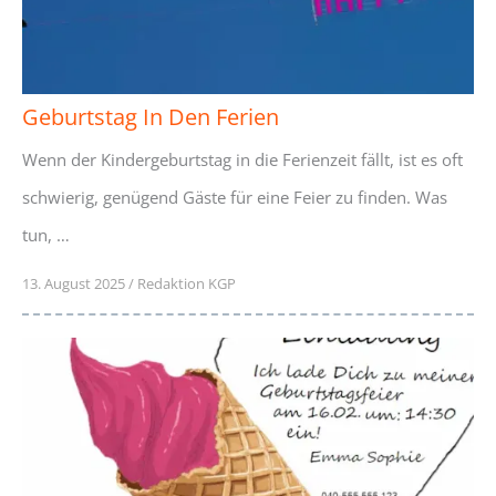
Geburtstag In Den Ferien
Wenn der Kindergeburtstag in die Ferienzeit fällt, ist es oft
schwierig, genügend Gäste für eine Feier zu finden. Was
tun, …
13. August 2025
/
Redaktion KGP