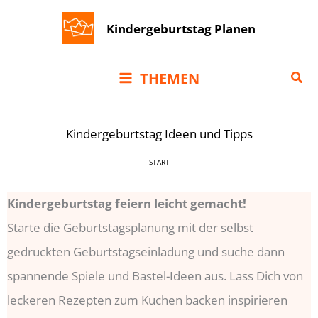
Zum
Kindergeburtstag Planen
Inhalt
springen
Suc
THEMEN
Kindergeburtstag Ideen und Tipps
START
Kindergeburtstag feiern leicht gemacht!
Starte die Geburtstagsplanung mit der selbst
gedruckten Geburtstagseinladung und suche dann
spannende Spiele und Bastel-Ideen aus. Lass Dich von
leckeren Rezepten zum Kuchen backen inspirieren