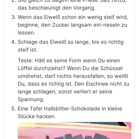
Gib gleich zu Beginn eine Priese Salz hinzu,
das beschleunigt den Vorgang.
Wenn das Eiweiß schon ein wenig steif wird,
beginne, den Zucker langsam ein-rieseln zu
lassen.
Schlage das Eiweiß so lange, bis es richtig
steif ist.
Teste: Hält es seine Form wenn Du einen
Löffel durchziehst? Wenn Du die Schüssel
umdrehst, darf nichts herausfallen, so weißt
Du, dass es richtig ist. Den Eischnee nicht zu
lange schlagen, sonst verliert er seine
Spannung.
Eine Tafel Halbbitter-Schokolade in kleine
Stücke hacken.