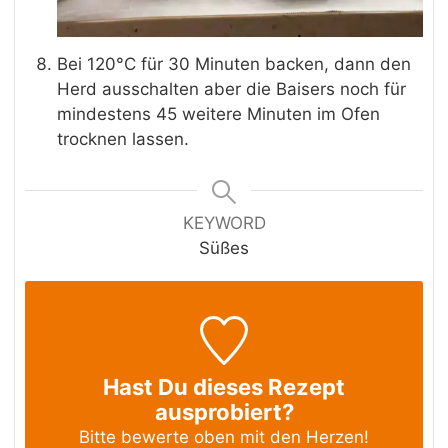
Bei 120°C für 30 Minuten backen, dann den
Herd ausschalten aber die Baisers noch für
mindestens 45 weitere Minuten im Ofen
trocknen lassen.
KEYWORD
Süßes
Hast Du dieses Rezept
ausprobiert?
Bitte bewerte oben mit den Herzen!