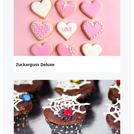
Zuckerguss Deluxe