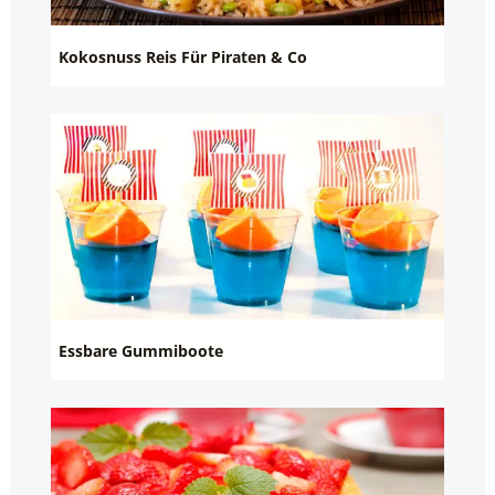
Kokosnuss Reis Für Piraten & Co
Essbare Gummiboote