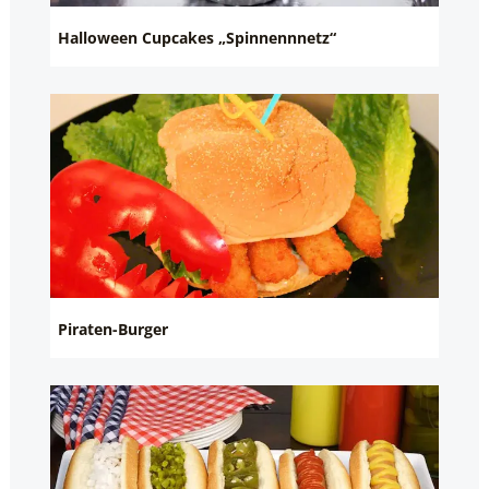
Halloween Cupcakes „Spinnennnetz“
Piraten-Burger