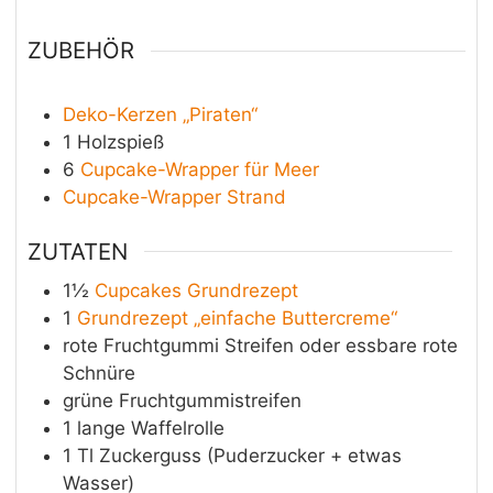
ZUBEHÖR
Deko-Kerzen „Piraten“
1 Holzspieß
6
Cupcake-Wrapper für Meer
Cupcake-Wrapper Strand
ZUTATEN
1½
Cupcakes Grundrezept
1
Grundrezept „einfache Buttercreme“
rote Fruchtgummi Streifen oder essbare rote
Schnüre
grüne Fruchtgummistreifen
1 lange Waffelrolle
1
Tl
Zuckerguss (Puderzucker + etwas
Wasser)