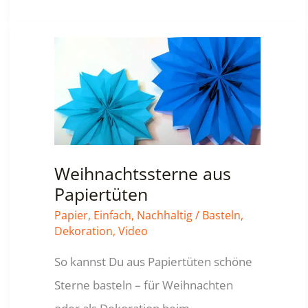
Girlande
basteln
Weihnachtssterne aus
Papiertüten
Papier
,
Einfach
,
Nachhaltig
/
Basteln
,
Dekoration
,
Video
So kannst Du aus Papiertüten schöne
Sterne basteln – für Weihnachten