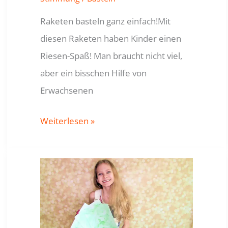
Raketen basteln ganz einfach!Mit
diesen Raketen haben Kinder einen
Riesen-Spaß! Man braucht nicht viel,
aber ein bisschen Hilfe von
Erwachsenen
Raketen
Weiterlesen »
basteln