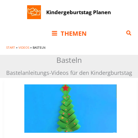
Zum
Kindergeburtstag Planen
Inhalt
springen
Suc
THEMEN
START
»
VIDEOS
»
BASTELN
Basteln
Bastelanleitungs-Videos für den Kindergburtstag