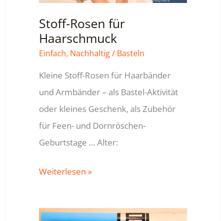
Stoff-Rosen für
Haarschmuck
Einfach
,
Nachhaltig
/
Basteln
Kleine Stoff-Rosen für Haarbänder
und Armbänder – als Bastel-Aktivität
oder kleines Geschenk, als Zubehör
für Feen- und Dornröschen-
Geburtstage … Alter:
Stoff-
Weiterlesen »
Rosen
für