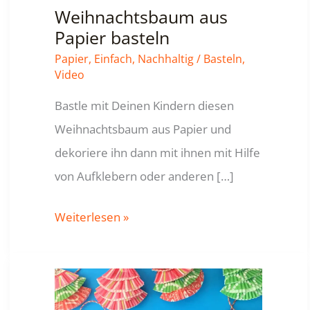
Weihnachtsbaum aus
Papier basteln
Papier
,
Einfach
,
Nachhaltig
/
Basteln
,
Video
Bastle mit Deinen Kindern diesen
Weihnachtsbaum aus Papier und
dekoriere ihn dann mit ihnen mit Hilfe
von Aufklebern oder anderen […]
Weihnachtsbaum
Weiterlesen »
aus
Papier
basteln