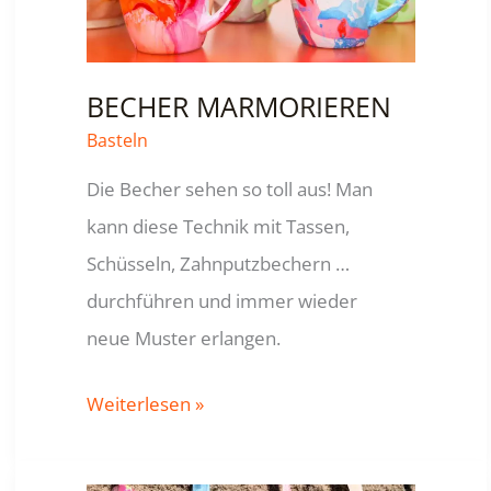
BECHER MARMORIEREN
Basteln
Die Becher sehen so toll aus! Man
kann diese Technik mit Tassen,
Schüsseln, Zahnputzbechern …
durchführen und immer wieder
neue Muster erlangen.
BECHER
Weiterlesen »
MARMORIEREN