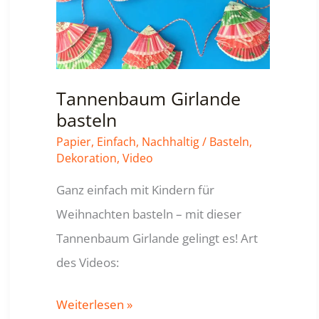
Tannenbaum Girlande
basteln
Papier
,
Einfach
,
Nachhaltig
/
Basteln
,
Dekoration
,
Video
Ganz einfach mit Kindern für
Weihnachten basteln – mit dieser
Tannenbaum Girlande gelingt es! Art
des Videos:
Tannenbaum
Weiterlesen »