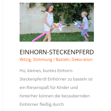
EINHORN-STECKENPFERD
Witzig
,
Stimmung
/
Basteln
,
Dekoration
Hü, kleines, buntes Einhorn-
Steckenpferd! Einhörner zu basteln ist
ein Riesenspaß für Kinder und
hinterher können die bezaubernden
Einhörner fleißig durch