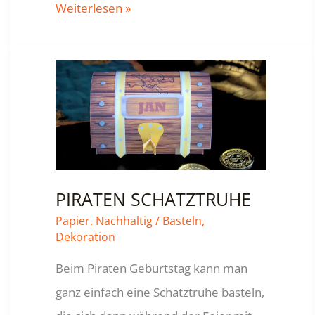
KETTEN-
Weiterlesen »
ANHÄNGER
BASTELN
PIRATEN SCHATZTRUHE
Papier
,
Nachhaltig
/
Basteln
,
Dekoration
Beim Piraten Geburtstag kann man
ganz einfach eine Schatztruhe basteln,