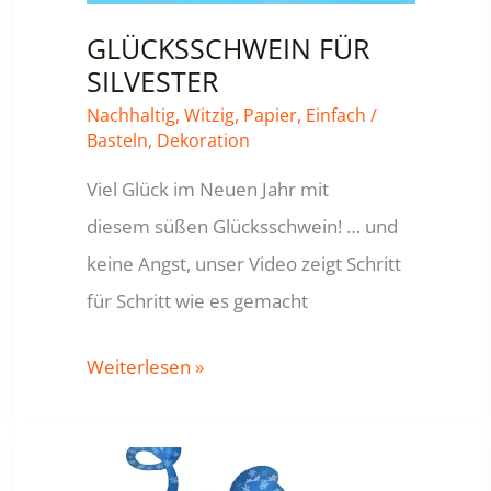
GLÜCKSSCHWEIN FÜR
SILVESTER
Nachhaltig
,
Witzig
,
Papier
,
Einfach
/
Basteln
,
Dekoration
Viel Glück im Neuen Jahr mit
diesem süßen Glücksschwein! … und
keine Angst, unser Video zeigt Schritt
für Schritt wie es gemacht
GLÜCKSSCHWEIN
Weiterlesen »
FÜR
SILVESTER