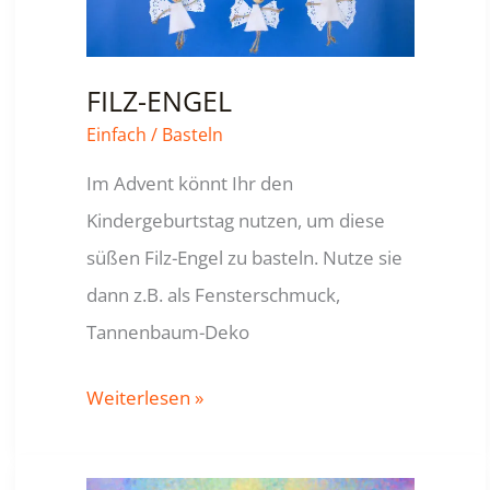
FILZ-ENGEL
Einfach
/
Basteln
Im Advent könnt Ihr den
Kindergeburtstag nutzen, um diese
süßen Filz-Engel zu basteln. Nutze sie
dann z.B. als Fensterschmuck,
Tannenbaum-Deko
FILZ-
Weiterlesen »
ENGEL