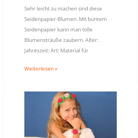
Sehr leicht zu machen sind diese
Seidenpapier-Blumen. Mit buntem
Seidenpapier kann man tolle
Blumensträuße zaubern. Alter:
Jahreszeit: Art: Material für
Seidenpapier-
Weiterlesen »
Blumen