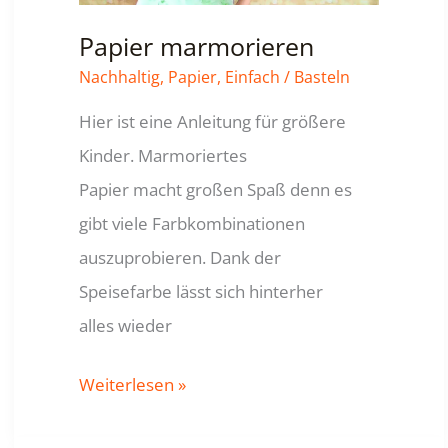
Papier marmorieren
Nachhaltig
,
Papier
,
Einfach
/
Basteln
Hier ist eine Anleitung für größere
Kinder. Marmoriertes
Papier macht großen Spaß denn es
gibt viele Farbkombinationen
auszuprobieren. Dank der
Speisefarbe lässt sich hinterher
alles wieder
Papier
Weiterlesen »
marmorieren