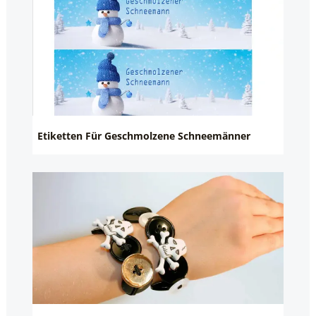
Etiketten Für Geschmolzene Schneemänner