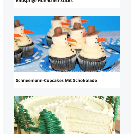
Knusprige Hühnchen-Sticks
Schneemann-Cupcakes Mit Schokolade