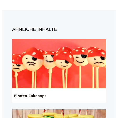
ÄHNLICHE INHALTE
Piraten-Cakepops