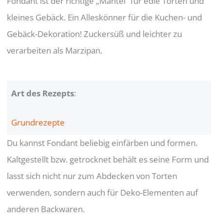
Fondant ist der richtige „Mantel“ für edle Torten und
kleines Gebäck. Ein Alleskönner für die Kuchen- und
Gebäck-Dekoration! Zuckersüß und leichter zu
verarbeiten als Marzipan.
Art des Rezepts
:
Grundrezepte
Du kannst Fondant beliebig einfärben und formen.
Kaltgestellt bzw. getrocknet behält es seine Form und
lasst sich nicht nur zum Abdecken von Torten
verwenden, sondern auch für Deko-Elementen auf
anderen Backwaren.