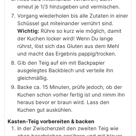
erneut je 1/3 hinzugeben und vermischen.
Vorgang wiederholen bis alle Zutaten in einer
Schüssel gut miteinander verrührt sind.
Wichtig:
Rühre so kurz wie möglich, damit
der Kuchen locker wird! Wenn Du lange
rührst, löst sich das Gluten aus dem Mehl
und macht das Ergebnis pappig/trocken.
Gib den Teig auf ein mit Backpapier
ausgelegtes Backblech und verteile ihn
gleichmäßig.
Backe ca. 15 Minuten, prüfe jedoch, ob der
Kuchen schon vorher fertig ist und nimm ihn
heraus bevor er braun wird. Lass den
Kuchen gut auskühlen.
Kasten-Teig vorbereiten & backen
In der Zwischenzeit den zweiten Teig wie
oben beschrieben anrühren und mit blauer