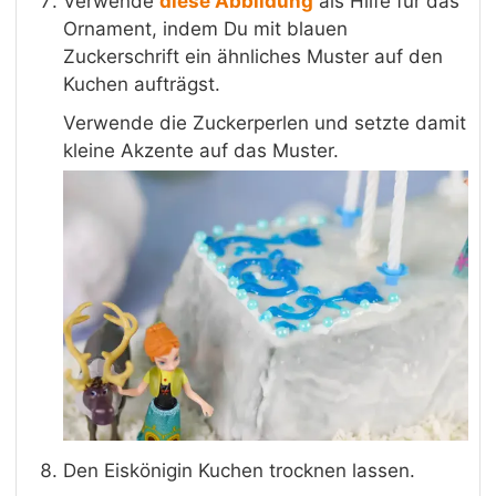
Verwende
diese Abbildung
als Hilfe für das
Ornament, indem Du mit blauen
Zuckerschrift ein ähnliches Muster auf den
Kuchen aufträgst.
Verwende die Zuckerperlen und setzte damit
kleine Akzente auf das Muster.
Den Eiskönigin Kuchen trocknen lassen.