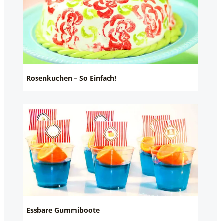
Rosenkuchen – So Einfach!
Essbare Gummiboote