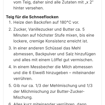
vom Teig, daher sind alle Zutaten mit „x 2“
hinter versehen.
Teig für die Schneeflocken
Heize den Backofen auf 180°C vor.
Zucker, Vanillezucker und Butter ca. 5
Minuten auf höchster Stufe mixen, bis eine
lockere, cremige Konsistenz erreicht ist.
In einer anderen Schüssel das Mehl
abmessen, Backpulver und Salz hinzufügen
und alles mit einem Löffel gut vermischen.
In einem Messbecher die Milch abmessen
und die 6 Eiweiß hinzugeben – miteinander
verrühren.
Gib nur ca. 1/3 der Mehlmischung und 1/3
der Milchmischung zur Butter-Zucker-
Mischung.
Alles kurz miteinander verrühren, dann