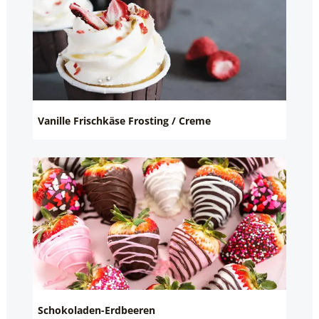
Vanille Frischkäse Frosting / Creme
Schokoladen-Erdbeeren