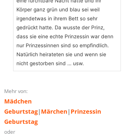
eine furchtbare Nacht hatte und ihr
Körper ganz grün und blau sei weil
irgendetwas in ihrem Bett so sehr
gedrückt hatte. Da wusste der Prinz,
dass sie eine echte Prinzessin war denn
nur Prinzessinnen sind so empfindlich.
Natürlich heirateten sie und wenn sie
nicht gestorben sind … usw.
Mehr von:
Mädchen
Geburtstag
|
Märchen
|
Prinzessin
Geburtstag
oder