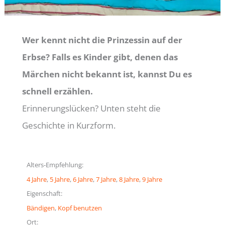
Wer kennt nicht die Prinzessin auf der
Erbse? Falls es Kinder gibt, denen das
Märchen nicht bekannt ist, kannst Du es
schnell erzählen.
Erinnerungslücken? Unten steht die
Geschichte in Kurzform.
Alters-Empfehlung:
4 Jahre
, 
5 Jahre
, 
6 Jahre
, 
7 Jahre
, 
8 Jahre
, 
9 Jahre
Eigenschaft:
Bändigen
, 
Kopf benutzen
Ort: