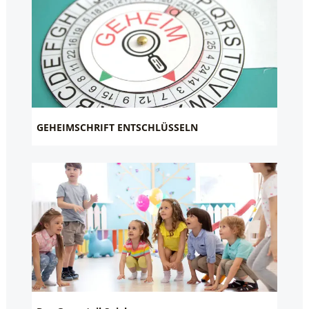
GEHEIMSCHRIFT ENTSCHLÜSSELN