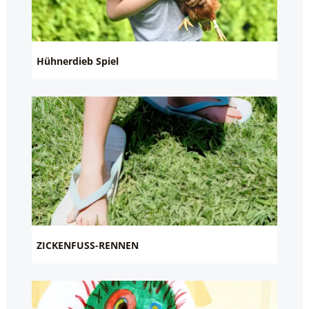
Hühnerdieb Spiel
ZICKENFUSS-RENNEN