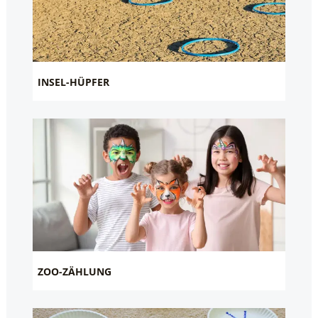
INSEL-HÜPFER
ZOO-ZÄHLUNG