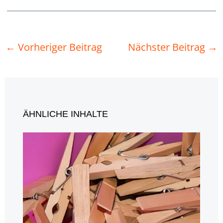
←
Vorheriger Beitrag
Nächster Beitrag
→
ÄHNLICHE INHALTE