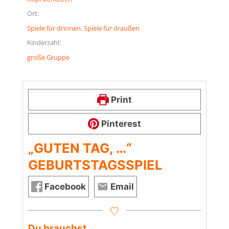
Ort:
Spiele für drinnen
, 
Spiele für draußen
Kinderzahl:
große Gruppe
Print
Pinterest
„GUTEN TAG, …“
GEBURTSTAGSSPIEL
Facebook
Email
Du brauchst