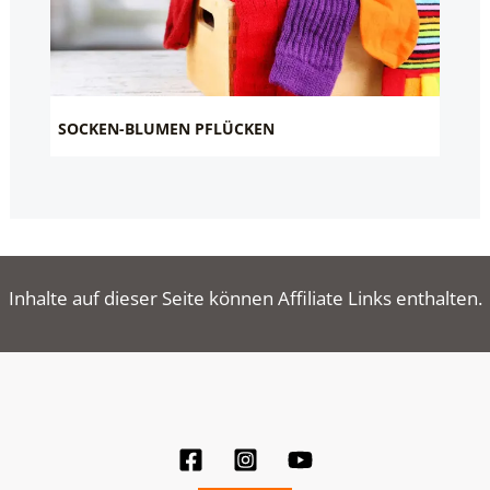
SOCKEN-BLUMEN PFLÜCKEN
Inhalte auf dieser Seite können Affiliate Links enthalten.