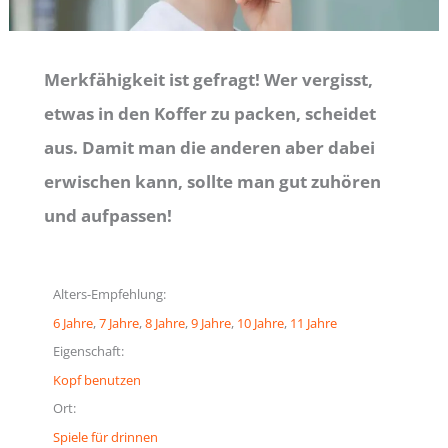
Merkfähigkeit ist gefragt! Wer vergisst,
etwas in den Koffer zu packen, scheidet
aus. Damit man die anderen aber dabei
erwischen kann, sollte man gut zuhören
und aufpassen!
Alters-Empfehlung:
6 Jahre
, 
7 Jahre
, 
8 Jahre
, 
9 Jahre
, 
10 Jahre
, 
11 Jahre
Eigenschaft:
Kopf benutzen
Ort:
Spiele für drinnen