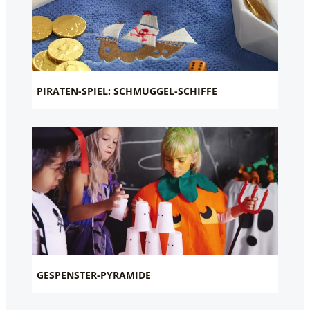
PIRATEN-SPIEL: SCHMUGGEL-SCHIFFE
GESPENSTER-PYRAMIDE