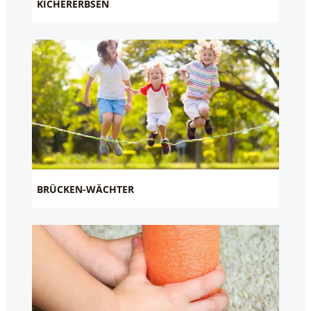
KICHERERBSEN
BRÜCKEN-WÄCHTER