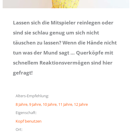
Lassen sich die Mitspieler reinlegen oder
sind sie schlau genug um sich nicht
täuschen zu lassen? Wenn die Hände nicht
tun was der Mund sagt … Querköpfe mit
schnellem Reaktionsvermögen sind hier
gefragt!
Alters-Empfehlung:
8 Jahre
, 
9 Jahre
, 
10 Jahre
, 
11 Jahre
, 
12 Jahre
Eigenschaft:
Kopf benutzen
Ort: