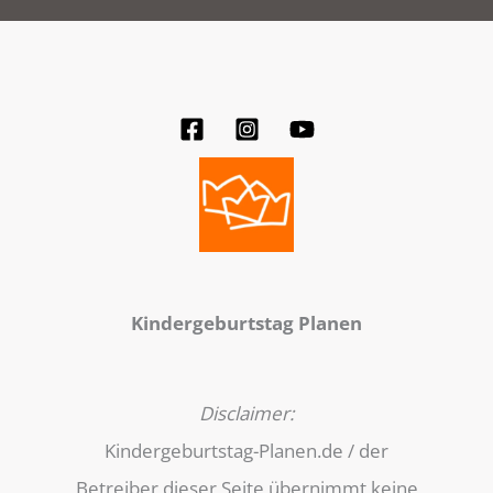
Kindergeburtstag Planen
Disclaimer:
Kindergeburtstag-Planen.de / der
Betreiber dieser Seite übernimmt keine