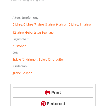
Alters-Empfehlung:
5 Jahre
, 
6 Jahre
, 
7 Jahre
, 
8 Jahre
, 
9 Jahre
, 
10 Jahre
, 
11 Jahre
, 
12 Jahre
, 
Geburtstag Teenager
Eigenschaft:
Austoben
Ort:
Spiele für drinnen
, 
Spiele für draußen
Kinderzahl:
große Gruppe
Print
Pinterest