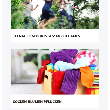
TEENAGER GEBURTSTAG: MIXED GAMES
SOCKEN-BLUMEN PFLÜCKEN