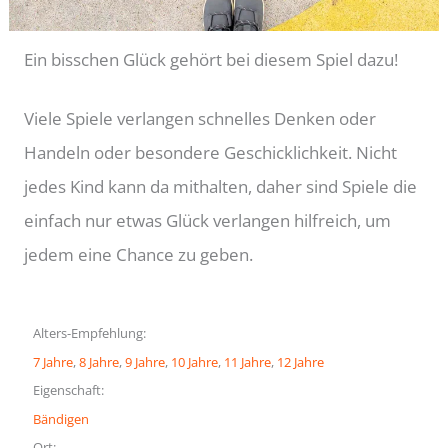
Ein bisschen Glück gehört bei diesem Spiel dazu!
Viele Spiele verlangen schnelles Denken oder
Handeln oder besondere Geschicklichkeit. Nicht
jedes Kind kann da mithalten, daher sind Spiele die
einfach nur etwas Glück verlangen hilfreich, um
jedem eine Chance zu geben.
Alters-Empfehlung:
7 Jahre
, 
8 Jahre
, 
9 Jahre
, 
10 Jahre
, 
11 Jahre
, 
12 Jahre
Eigenschaft:
Bändigen
Ort: