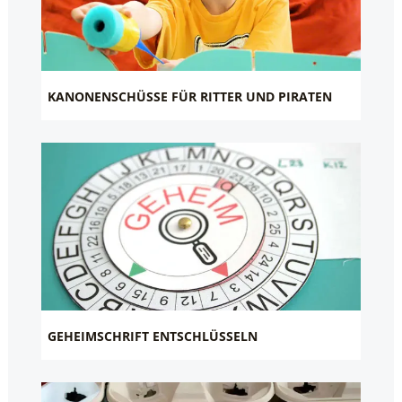
KANONENSCHÜSSE FÜR RITTER UND PIRATEN
GEHEIMSCHRIFT ENTSCHLÜSSELN