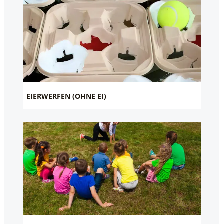
EIERWERFEN (OHNE EI)