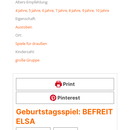
Alters-Empfehlung:
4 Jahre
, 
5 Jahre
, 
6 Jahre
, 
7 Jahre
, 
8 Jahre
, 
9 Jahre
, 
10 Jahre
Eigenschaft:
Austoben
Ort:
Spiele für draußen
Kinderzahl:
große Gruppe
Print
Pinterest
Geburtstagsspiel: BEFREIT
ELSA