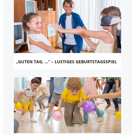
„GUTEN TAG, …“ – LUSTIGES GEBURTSTAGSSPIEL