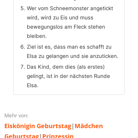
Wer vom Schneemonster angetickt
wird, wird zu Eis und muss
bewegungslos am Fleck stehen
bleiben.
Ziel ist es, dass man es schafft zu
Elsa zu gelangen und sie anzuticken.
Das Kind, dem dies (als erstes)
gelingt, ist in der nächsten Runde
Elsa.
Mehr von:
Eiskönigin Geburtstag
|
Mädchen
Geburtstag
|
Prinzessin