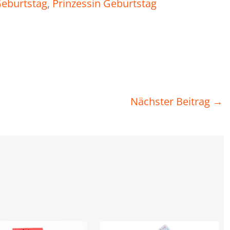
eburtstag
, 
Prinzessin Geburtstag
Nächster Beitrag
→