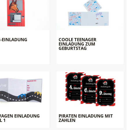
E-EINLADUNG
COOLE TEENAGER
EINLADUNG ZUM
GEBURTSTAG
AGEN EINLADUNG
PIRATEN EINLADUNG MIT
L 1
ZAHLEN