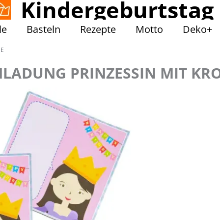
Kindergeburtstag
le
Basteln
Rezepte
Motto
Deko+
NE
NLADUNG PRINZESSIN MIT KR