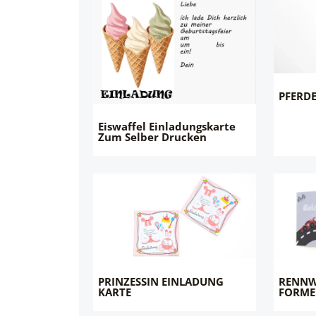
PFERD
Eiswaffel Einladungskarte
Zum Selber Drucken
PRINZESSIN EINLADUNG
RENNW
KARTE
FORME