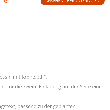
one
ANSEHEN / HERUNTERLADEN
essin mit Krone.pdf“.
n, für die zweite Einladung auf der Seite eine
ngstext, passend zu der geplanten