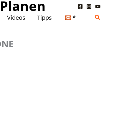
 Planen
Suchen
Videos
Tipps
*
ONE