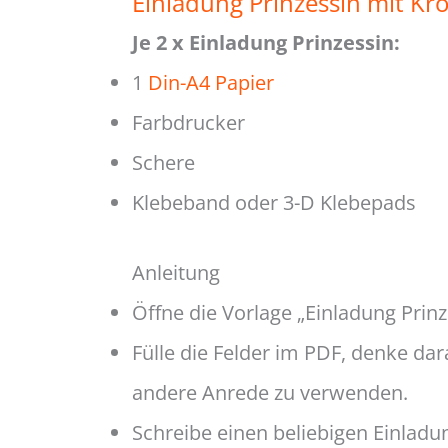
Einladung Prinzessin mit Kr
Je 2 x Einladung Prinzessin:
1
Din-A4 Papier
Farbdrucker
Schere
Klebeband oder 3-D Klebepads
Anleitung
Öffne die Vorlage „Einladung Prinz
Fülle die Felder im PDF, denke dara
andere Anrede zu verwenden.
Schreibe einen beliebigen Einladu