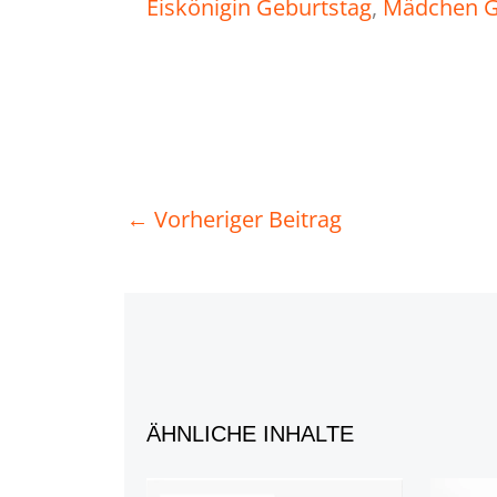
Eiskönigin Geburtstag
, 
Mädchen G
←
Vorheriger Beitrag
ÄHNLICHE INHALTE