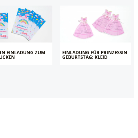
RN EINLADUNG ZUM
EINLADUNG FÜR PRINZESSIN
UCKEN
GEBURTSTAG: KLEID