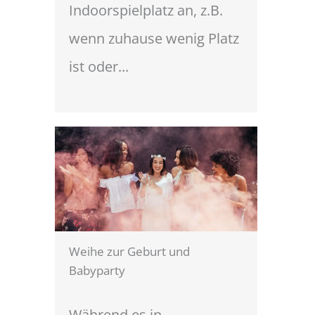
Indoorspielplatz an, z.B.
wenn zuhause wenig Platz
ist oder...
Weihe zur Geburt und
Babyparty
Während es in