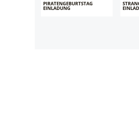
PIRATENGEBURTSTAG
STRAN
EINLADUNG
EINLA