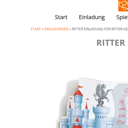
Zum
Inhalt
Start
Einladung
Spie
springen
START
»
EINLADUNGEN
»
RITTER EINLADUNG FÜR RITTER-
RITTER