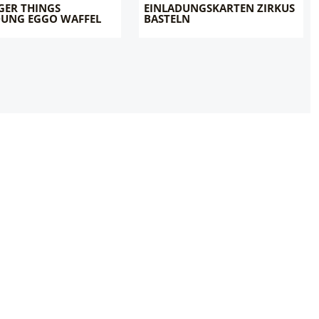
GER THINGS
EINLADUNGSKARTEN ZIRKUS
DUNG EGGO WAFFEL
BASTELN