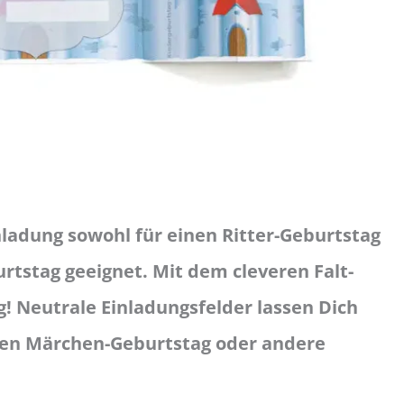
nladung sowohl für einen Ritter-Geburtstag
rtstag geeignet. Mit dem cleveren Falt-
ng! Neutrale Einladungsfelder lassen Dich
inen Märchen-Geburtstag oder andere