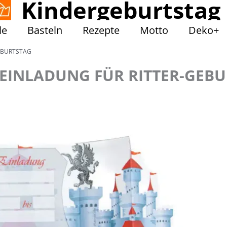
Kindergeburtstag
le
Basteln
Rezepte
Motto
Deko+
GEBURTSTAG
 EINLADUNG FÜR RITTER-GEB