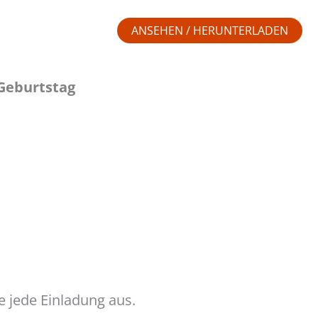
ANSEHEN / HERUNTERLADEN
-Geburtstag
e jede Einladung aus.