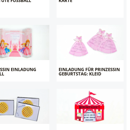
ÜTE FUSSBALL
KARTE
SSIN EINLADUNG
EINLADUNG FÜR PRINZESSIN
LL
GEBURTSTAG: KLEID