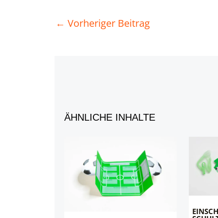
←
Vorheriger Beitrag
ÄHNLICHE INHALTE
EINSC