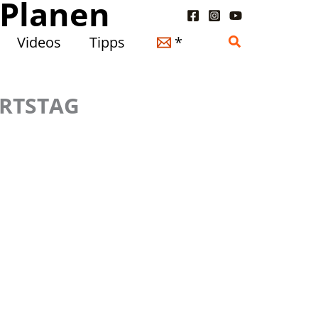
 Planen
Suchen
Videos
Tipps
*
URTSTAG