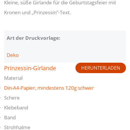
Kleine, süße Girlande für die Geburtstagsfeier mit
Kronen und „Prinzessin“-Text.
Art der Druckvorlage:
Deko
Prinzessin-Girlande
HERUNTERLADEN
Material
Din-A4-Papier, mindestens 120g schwer
Schere
Klebeband
Band
Strohhalme