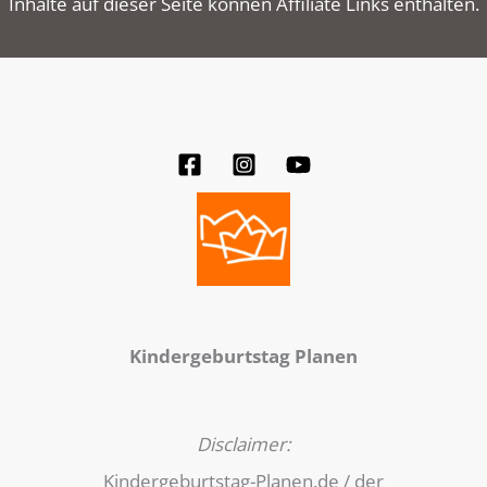
Inhalte auf dieser Seite können Affiliate Links enthalten.
Kindergeburtstag Planen
Disclaimer:
Kindergeburtstag-Planen.de / der